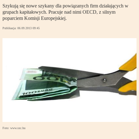
Szykują się nowe szykany dla powiązanych firm działających w
grupach kapitałowych. Pracuje nad nimi OECD, z silnym
poparciem Komisji Europejskiej.
Publikacja:
06.09.2013 09:45
Foto: www.sxc.hu