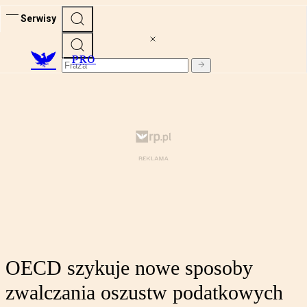
Serwisy
PRO
OECD szykuje nowe sposoby
zwalczania oszustw podatkowych