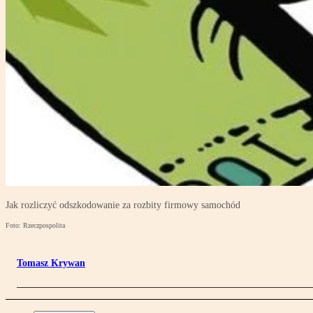
Jak rozliczyć odszkodowanie za rozbity firmowy samochód
Foto: Rzeczpospolita
Tomasz Krywan