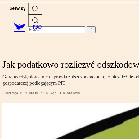
Serwisy
PRO
Jak podatkowo rozliczyć odszkodow
Gdy przedsiębiorca nie naprawia zniszczonego auta, to niezależnie o
gospodarczej podlegającym PIT
Aktualizacja:
04.09.2013 10:27
Publikacja:
04.09.2013 08:00