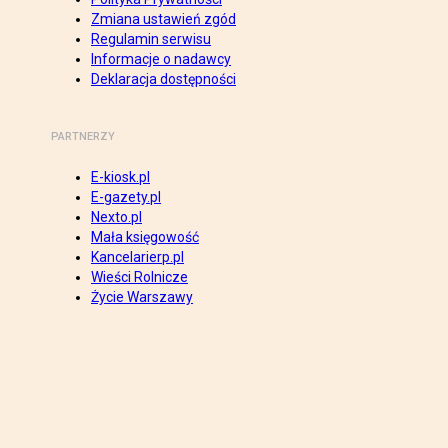
Zmiana ustawień zgód
Regulamin serwisu
Informacje o nadawcy
Deklaracja dostępności
PARTNERZY
E-kiosk.pl
E-gazety.pl
Nexto.pl
Mała księgowość
Kancelarierp.pl
Wieści Rolnicze
Życie Warszawy