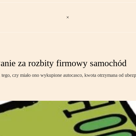
anie za rozbity firmowy samochód
d tego, czy miało ono wykupione autocasco, kwota otrzymana od ubezpie