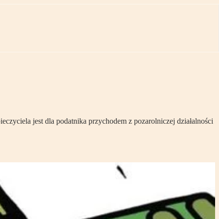
czyciela jest dla podatnika przychodem z pozarolniczej działalności