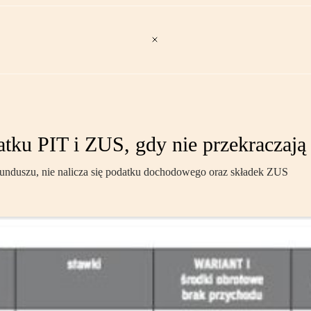
ku PIT i ZUS, gdy nie przekraczają
funduszu, nie nalicza się podatku dochodowego oraz składek ZUS