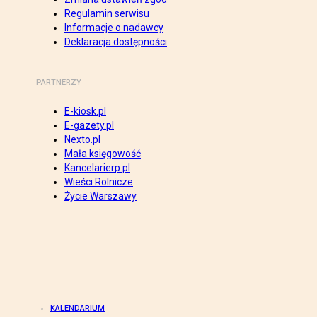
Regulamin serwisu
Informacje o nadawcy
Deklaracja dostępności
PARTNERZY
E-kiosk.pl
E-gazety.pl
Nexto.pl
Mała księgowość
Kancelarierp.pl
Wieści Rolnicze
Życie Warszawy
KALENDARIUM