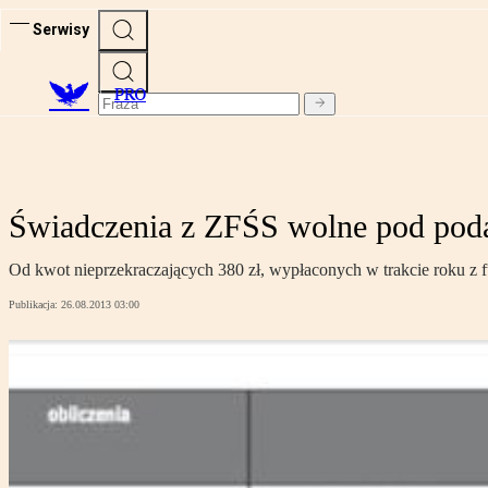
Serwisy
PRO
Świadczenia z ZFŚS wolne pod podat
Od kwot nieprzekraczających 380 zł, wypłaconych w trakcie roku z 
Publikacja:
26.08.2013 03:00