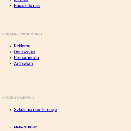
Napisz do nas
REKLAMA I PRENUMERATA
Reklama
Ogłoszenia
Prenumerata
Archiwum
NASZE WYDARZENIA
Szkolenia i konferencje
MAPA STRONY