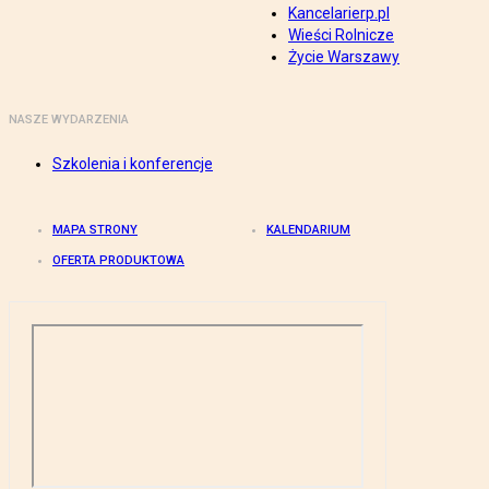
Kancelarierp.pl
Wieści Rolnicze
Życie Warszawy
NASZE WYDARZENIA
Szkolenia i konferencje
MAPA STRONY
KALENDARIUM
OFERTA PRODUKTOWA