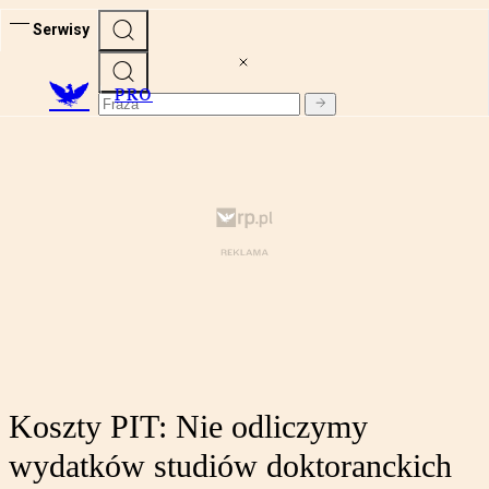
Serwisy
PRO
Koszty PIT: Nie odliczymy
wydatków studiów doktoranckich