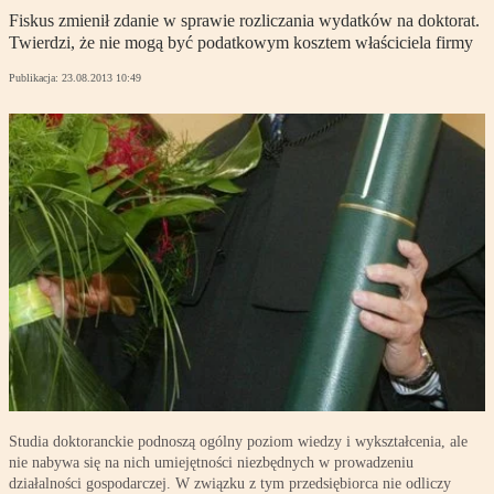
Fiskus zmienił zdanie w sprawie rozliczania wydatków na doktorat.
Twierdzi, że nie mogą być podatkowym kosztem właściciela firmy
Publikacja:
23.08.2013 10:49
Studia doktoranckie podnoszą ogólny poziom wiedzy i wykształcenia, ale
nie nabywa się na nich umiejętności niezbędnych w prowadzeniu
działalności gospodarczej. W związku z tym przedsiębiorca nie odliczy