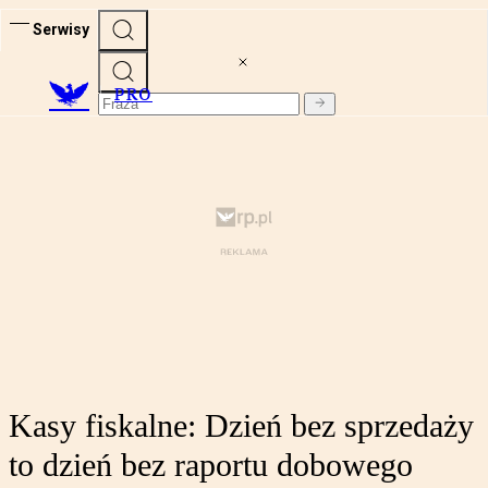
Serwisy
PRO
Kasy fiskalne: Dzień bez sprzedaży
to dzień bez raportu dobowego