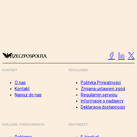
KONTAKT
REGULAMIN
O nas
Polityka Prywatności
Kontakt
Zmiana ustawień zgód
Napisz do nas
Regulamin serwisu
Informacje o nadawcy
Deklaracja dostępności
REKLAMA I PRENUMERATA
PARTNERZY