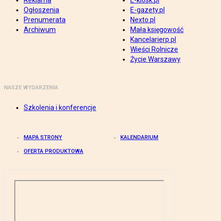
Reklama
E-kiosk.pl
Ogłoszenia
E-gazety.pl
Prenumerata
Nexto.pl
Archiwum
Mała księgowość
Kancelarierp.pl
Wieści Rolnicze
Życie Warszawy
NASZE WYDARZENIA
Szkolenia i konferencje
MAPA STRONY
KALENDARIUM
OFERTA PRODUKTOWA