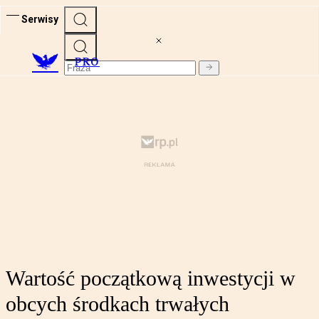
Serwisy
PRO
Wartość początkową inwestycji w
obcych środkach trwałych