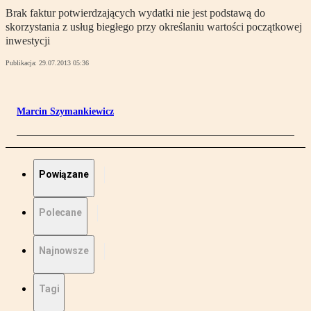
Brak faktur potwierdzających wydatki nie jest podstawą do
skorzystania z usług biegłego przy określaniu wartości początkowej
inwestycji
Publikacja:
29.07.2013 05:36
Marcin Szymankiewicz
Powiązane
Polecane
Najnowsze
Tagi