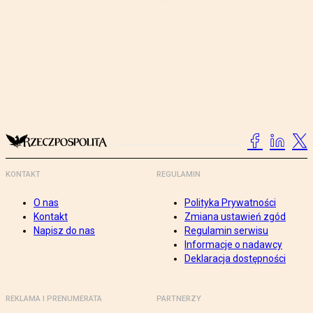
KONTAKT
REGULAMIN
O nas
Polityka Prywatności
Kontakt
Zmiana ustawień zgód
Napisz do nas
Regulamin serwisu
Informacje o nadawcy
Deklaracja dostępności
REKLAMA I PRENUMERATA
PARTNERZY