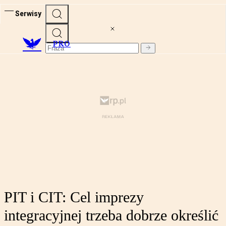
Serwisy
PRO
PIT i CIT: Cel imprezy
integracyjnej trzeba dobrze określić