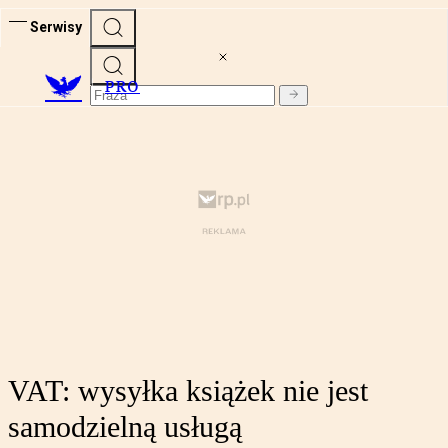
Serwisy
PRO
VAT: wysyłka książek nie jest
samodzielną usługą