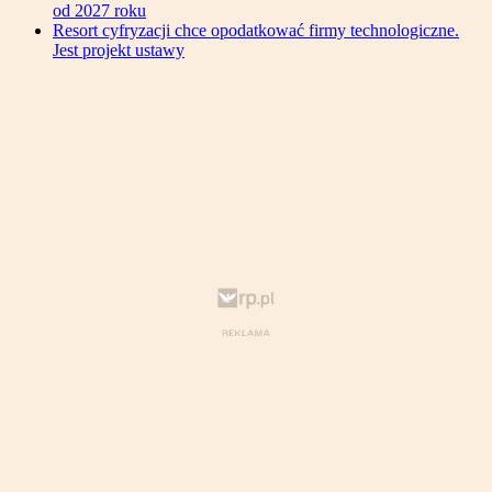
od 2027 roku
Resort cyfryzacji chce opodatkować firmy technologiczne.
Jest projekt ustawy