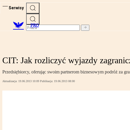
Serwisy
PRO
CIT: Jak rozliczyć wyjazdy zagrani
Przedsiębiorcy, oferując swoim partnerom biznesowym podróż za gra
Aktualizacja:
19.06.2013 10:09
Publikacja:
19.06.2013 08:00