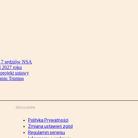
ok 7 sędziów NSA
 2027 roku
 projekt ustawy
aniu Trumpa
REGULAMIN
Polityka Prywatności
Zmiana ustawień zgód
Regulamin serwisu