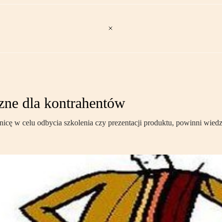
czne dla kontrahentów
nicę w celu odbycia szkolenia czy prezentacji produktu, powinni wied