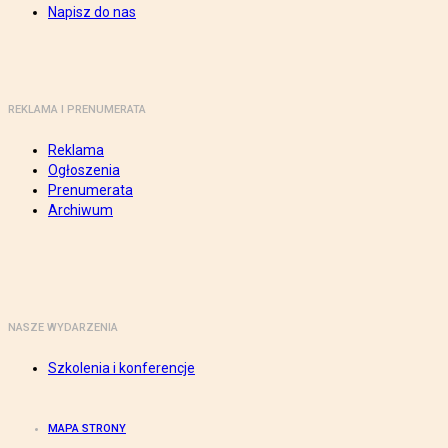
Napisz do nas
REKLAMA I PRENUMERATA
Reklama
Ogłoszenia
Prenumerata
Archiwum
NASZE WYDARZENIA
Szkolenia i konferencje
MAPA STRONY