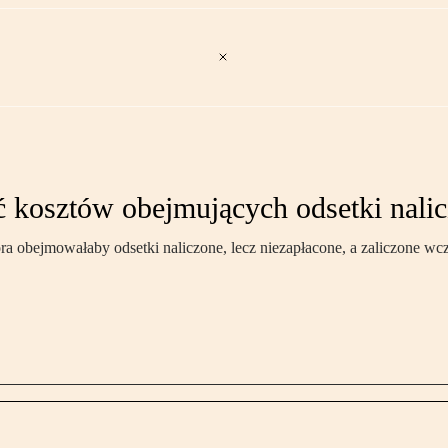
 kosztów obejmujących odsetki nalic
ra obejmowałaby odsetki naliczone, lecz niezapłacone, a zaliczone wcz