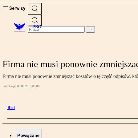
Serwisy
PRO
Firma nie musi ponownie zmniejszać
Firma nie musi ponownie zmniejszać kosztów o tę część odpisów, któ
Publikacja:
05.06.2013 03:00
Red
Powiązane