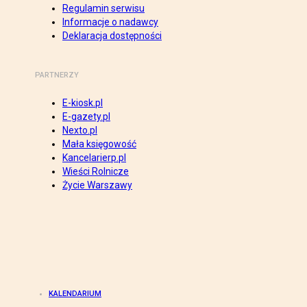
Regulamin serwisu
Informacje o nadawcy
Deklaracja dostępności
PARTNERZY
E-kiosk.pl
E-gazety.pl
Nexto.pl
Mała księgowość
Kancelarierp.pl
Wieści Rolnicze
Życie Warszawy
KALENDARIUM