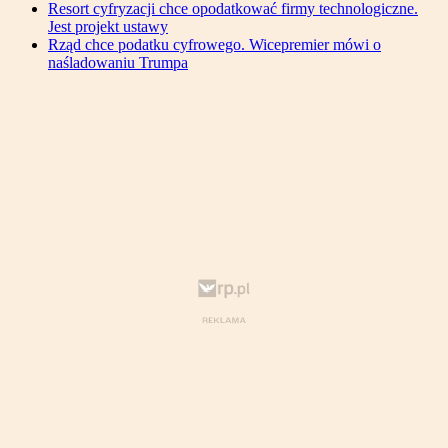
Resort cyfryzacji chce opodatkować firmy technologiczne.
Jest projekt ustawy
Rząd chce podatku cyfrowego. Wicepremier mówi o
naśladowaniu Trumpa