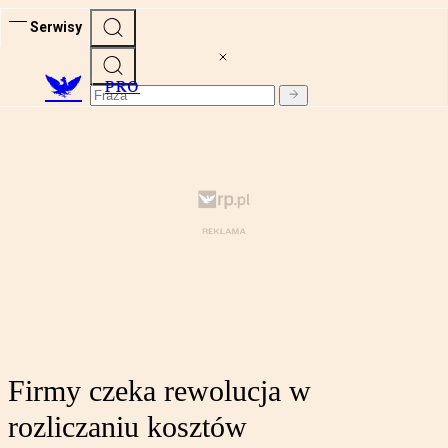
Serwisy
PRO
Firmy czeka rewolucja w
rozliczaniu kosztów