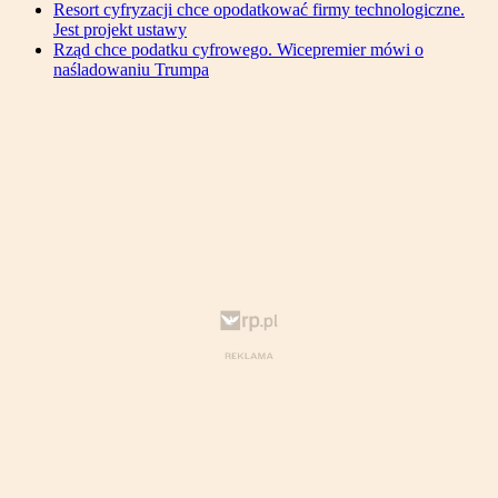
Resort cyfryzacji chce opodatkować firmy technologiczne.
Jest projekt ustawy
Rząd chce podatku cyfrowego. Wicepremier mówi o
naśladowaniu Trumpa