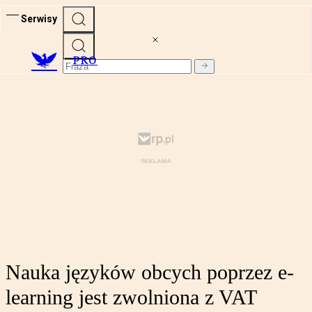
Serwisy
PRO
Nauka języków obcych poprzez e-
learning jest zwolniona z VAT