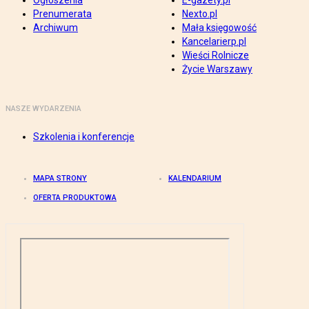
Ogłoszenia
E-gazety.pl
Prenumerata
Nexto.pl
Archiwum
Mała księgowość
Kancelarierp.pl
Wieści Rolnicze
Życie Warszawy
NASZE WYDARZENIA
Szkolenia i konferencje
MAPA STRONY
KALENDARIUM
OFERTA PRODUKTOWA