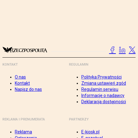
KONTAKT
REGULAMIN
O nas
Polityka Prywatności
Kontakt
Zmiana ustawień zgód
Napisz do nas
Regulamin serwisu
Informacje o nadawcy
Deklaracja dostępności
REKLAMA I PRENUMERATA
PARTNERZY
Reklama
E-kiosk.pl