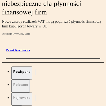
niebezpieczne dla płynności
finansowej firm
Nowe zasady rozliczeń VAT mogą pogorszyć płynność finansową
firm kupujących towary w UE
Publikacja:
10.09.2012 08:18
Paweł Rochowicz
Powiązane
Polecane
Najnowsze