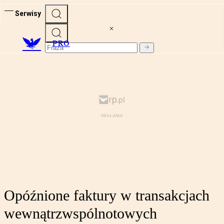
Serwisy
PRO
Opóźnione faktury w transakcjach
wewnątrzwspólnotowych