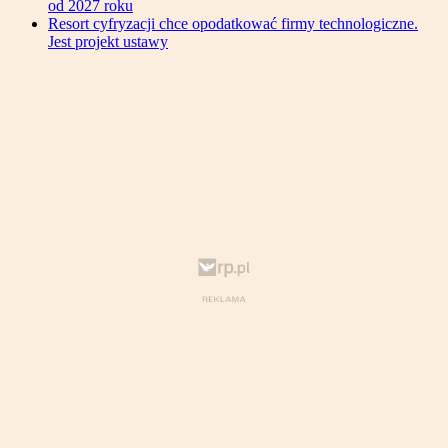
od 2027 roku
Resort cyfryzacji chce opodatkować firmy technologiczne.
Jest projekt ustawy