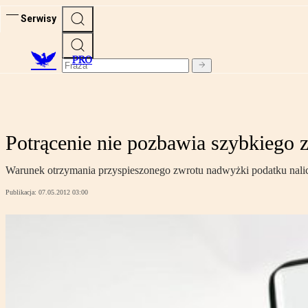
Serwisy
PRO
Potrącenie nie pozbawia szybkiego
Warunek otrzymania przyspieszonego zwrotu nadwyżki podatku naliczo
Publikacja:
07.05.2012 03:00