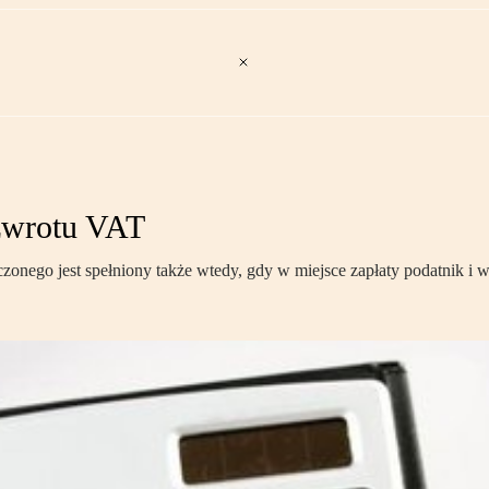
 zwrotu VAT
nego jest spełniony także wtedy, gdy w miejsce zapłaty podatnik i w