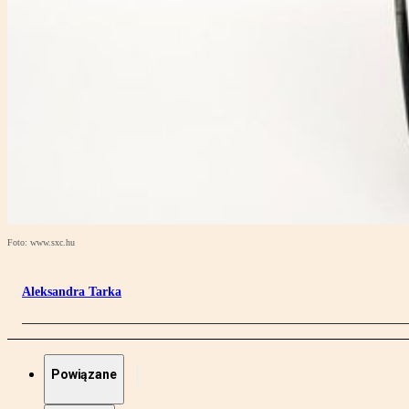
Foto: www.sxc.hu
Aleksandra Tarka
Powiązane