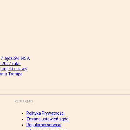
ok 7 sędziów NSA
 2027 roku
 projekt ustawy
aniu Trumpa
REGULAMIN
Polityka Prywatności
Zmiana ustawień zgód
Regulamin serwisu