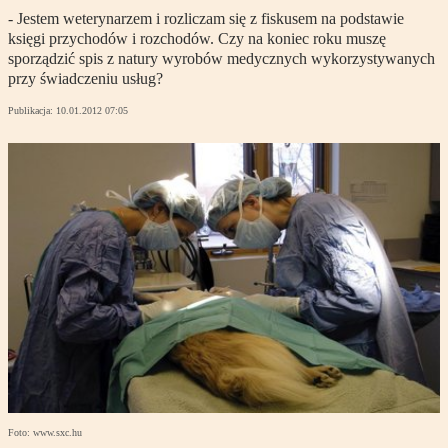
- Jestem weterynarzem i rozliczam się z fiskusem na podstawie
księgi przychodów i rozchodów. Czy na koniec roku muszę
sporządzić spis z natury wyrobów medycznych wykorzystywanych
przy świadczeniu usług?
Publikacja:
10.01.2012 07:05
Foto: www.sxc.hu