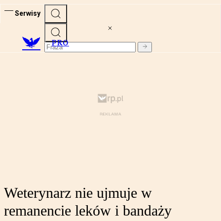
Serwisy
PRO
Weterynarz nie ujmuje w
remanencie leków i bandaży