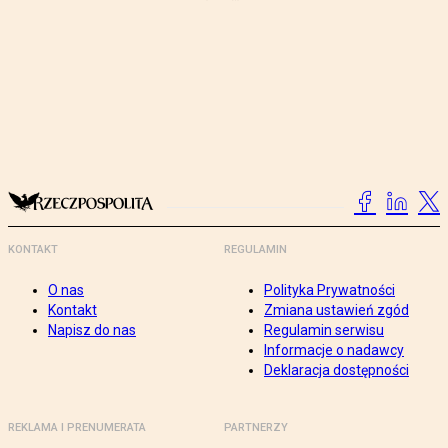
KONTAKT
REGULAMIN
O nas
Polityka Prywatności
Kontakt
Zmiana ustawień zgód
Napisz do nas
Regulamin serwisu
Informacje o nadawcy
Deklaracja dostępności
REKLAMA I PRENUMERATA
PARTNERZY