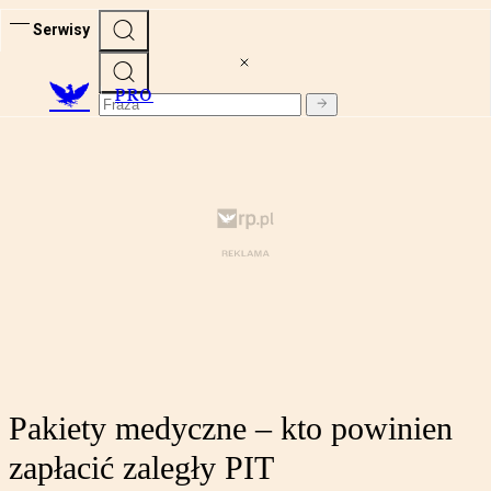
Serwisy
PRO
Pakiety medyczne – kto powinien
zapłacić zaległy PIT