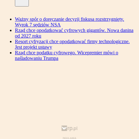
Ważny spór o doręczanie decyzji fiskusa rozstrzygnięty.
Wyrok 7 sędziów NSA
Rząd chce opodatkować cyfrowych gigantów. Nowa danina
od 2027 roku
Resort cyfryzacji chce opodatkować firmy technologiczne.
Jest projekt ustawy
Rząd chce podatku cyfrowego. Wicepremier mówi o
naśladowaniu Trumpa