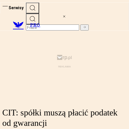
Serwisy
PRO
CIT: spółki muszą płacić podatek
od gwarancji