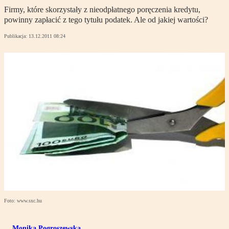
Firmy, które skorzystały z nieodpłatnego poręczenia kredytu,
powinny zapłacić z tego tytułu podatek. Ale od jakiej wartości?
Publikacja:
13.12.2011 08:24
Foto: www.sxc.hu
Monika Pogroszewska