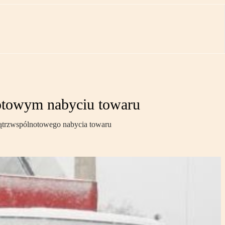
otowym nabyciu towaru
nątrzwspólnotowego nabycia towaru