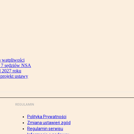
ą wątpliwości
ok 7 sędziów NSA
 2027 roku
 projekt ustawy
REGULAMIN
Polityka Prywatności
Zmiana ustawień zgód
Regulamin serwisu