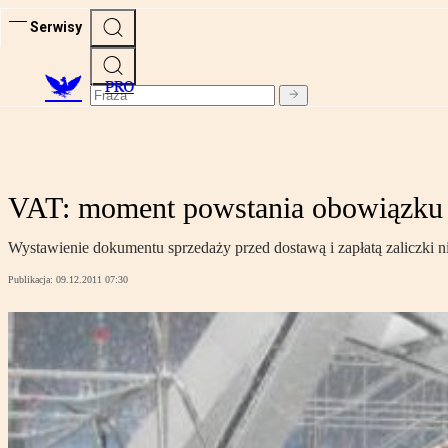
Serwisy
PRO
VAT: moment powstania obowiązku
Wystawienie dokumentu sprzedaży przed dostawą i zapłatą zaliczki 
Publikacja:
09.12.2011 07:30