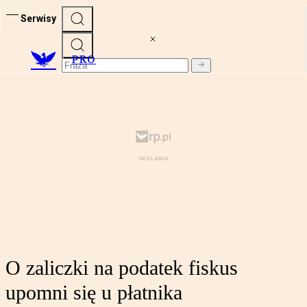
Serwisy
PRO
O zaliczki na podatek fiskus
upomni się u płatnika