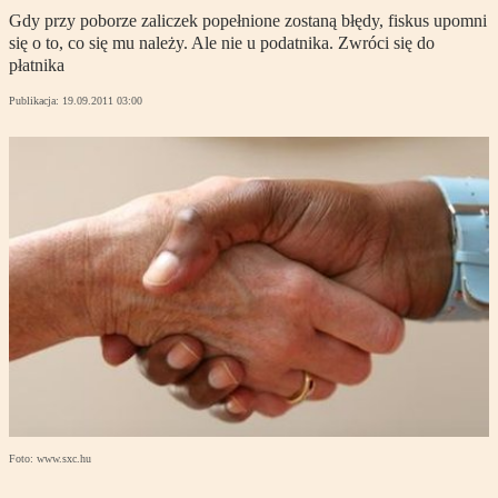
Gdy przy poborze zaliczek popełnione zostaną błędy, fiskus upomni
się o to, co się mu należy. Ale nie u podatnika. Zwróci się do
płatnika
Publikacja:
19.09.2011 03:00
Foto: www.sxc.hu