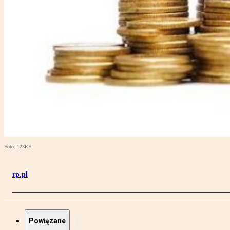
Foto: 123RF
rp.pl
Powiązane