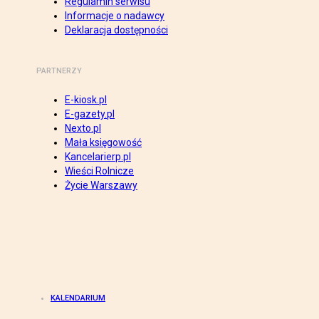
Regulamin serwisu
Informacje o nadawcy
Deklaracja dostępności
PARTNERZY
E-kiosk.pl
E-gazety.pl
Nexto.pl
Mała księgowość
Kancelarierp.pl
Wieści Rolnicze
Życie Warszawy
KALENDARIUM