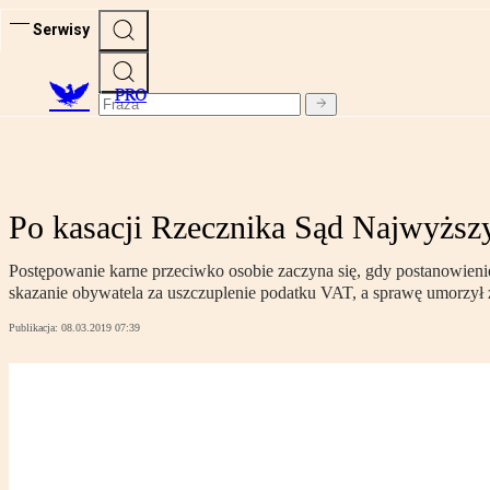
Serwisy
PRO
Po kasacji Rzecznika Sąd Najwyższ
Postępowanie karne przeciwko osobie zaczyna się, gdy postanowienie 
skazanie obywatela za uszczuplenie podatku VAT, a sprawę umorzył
Publikacja:
08.03.2019 07:39