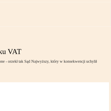
tku VAT
zone - orzekł tak Sąd Najwyższy, który w konsekwencji uchylił