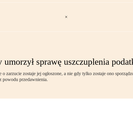
y umorzył sprawę uszczuplenia poda
o zarzucie zostaje jej ogłoszone, a nie gdy tylko zostaje ono sporząd
 z powodu przedawnienia.