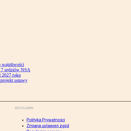
ą wątpliwości
ok 7 sędziów NSA
 2027 roku
 projekt ustawy
REGULAMIN
Polityka Prywatności
Zmiana ustawień zgód