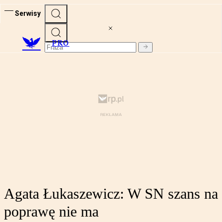
Serwisy
PRO
Agata Łukaszewicz: W SN szans na
poprawę nie ma