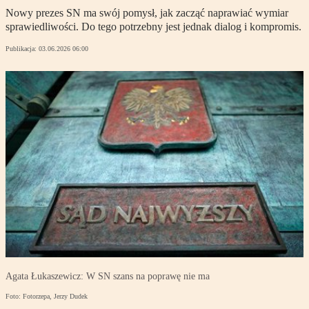
Nowy prezes SN ma swój pomysł, jak zacząć naprawiać wymiar
sprawiedliwości. Do tego potrzebny jest jednak dialog i kompromis.
Publikacja:
03.06.2026 06:00
Agata Łukaszewicz: W SN szans na poprawę nie ma
Foto: Fotorzepa, Jerzy Dudek