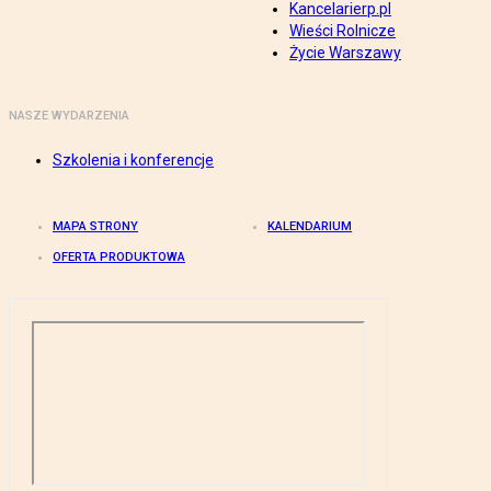
Kancelarierp.pl
Wieści Rolnicze
Życie Warszawy
NASZE WYDARZENIA
Szkolenia i konferencje
MAPA STRONY
KALENDARIUM
OFERTA PRODUKTOWA