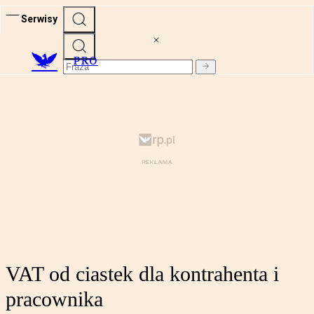
Serwisy
PRO
VAT od ciastek dla kontrahenta i
pracownika