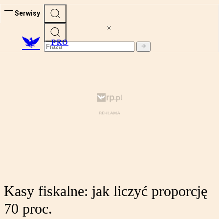
Serwisy
PRO
Kasy fiskalne: jak liczyć proporcję
70 proc.