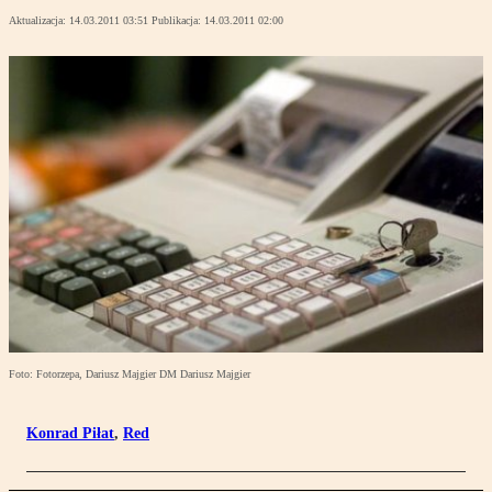
Aktualizacja:
14.03.2011 03:51
Publikacja:
14.03.2011 02:00
Foto: Fotorzepa, Dariusz Majgier DM Dariusz Majgier
Konrad Piłat
,
Red