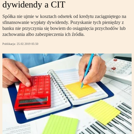
dywidendy a CIT
Spółka nie ujmie w kosztach odsetek od kredytu zaciągniętego na
sfinansowanie wypłaty dywidendy. Pozyskanie tych pieniędzy z
banku nie przyczynia się bowiem do osiągnięcia przychodów lub
zachowania albo zabezpieczenia ich źródła.
Publikacja:
25.02.2019 05:50