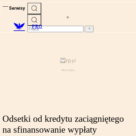
Serwisy
PRO
Odsetki od kredytu zaciągniętego
na sfinansowanie wypłaty