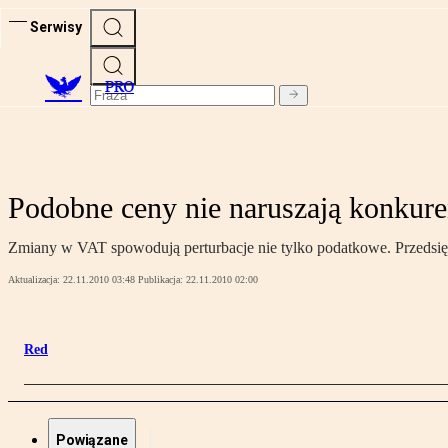
Serwisy
PRO
Podobne ceny nie naruszają konkure
Zmiany w VAT spowodują perturbacje nie tylko podatkowe. Przedsiębi
Aktualizacja:
22.11.2010 03:48
Publikacja:
22.11.2010 02:00
Red
Powiązane