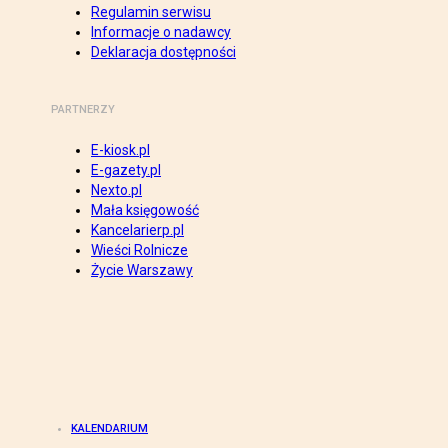
Regulamin serwisu
Informacje o nadawcy
Deklaracja dostępności
PARTNERZY
E-kiosk.pl
E-gazety.pl
Nexto.pl
Mała księgowość
Kancelarierp.pl
Wieści Rolnicze
Życie Warszawy
KALENDARIUM