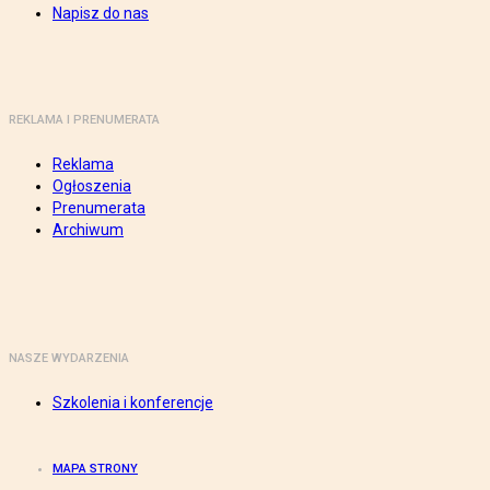
Napisz do nas
REKLAMA I PRENUMERATA
Reklama
Ogłoszenia
Prenumerata
Archiwum
NASZE WYDARZENIA
Szkolenia i konferencje
MAPA STRONY