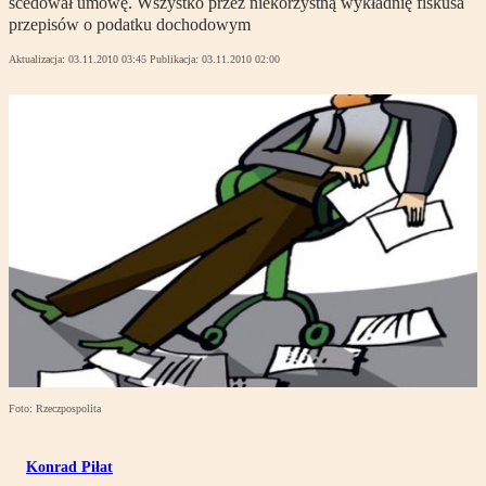
scedował umowę. Wszystko przez niekorzystną wykładnię fiskusa
przepisów o podatku dochodowym
Aktualizacja:
03.11.2010 03:45
Publikacja:
03.11.2010 02:00
Foto: Rzeczpospolita
Konrad Piłat