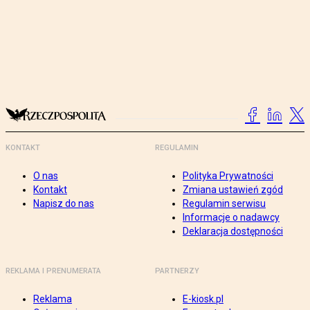
KONTAKT
REGULAMIN
O nas
Polityka Prywatności
Kontakt
Zmiana ustawień zgód
Napisz do nas
Regulamin serwisu
Informacje o nadawcy
Deklaracja dostępności
REKLAMA I PRENUMERATA
PARTNERZY
Reklama
E-kiosk.pl