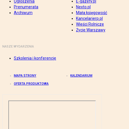
Ogłoszenia
E-gazety.pl
Prenumerata
Nexto.pl
Archiwum
Mała księgowość
Kancelarierp.pl
Wieści Rolnicze
Życie Warszawy
NASZE WYDARZENIA
Szkolenia i konferencje
MAPA STRONY
KALENDARIUM
OFERTA PRODUKTOWA