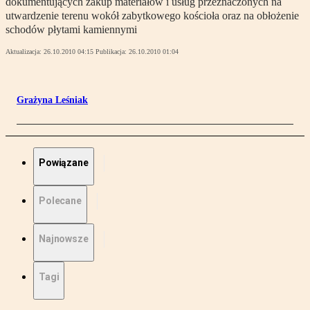
dokumentujących zakup materiałów i usług przeznaczonych na
utwardzenie terenu wokół zabytkowego kościoła oraz na obłożenie
schodów płytami kamiennymi
Aktualizacja:
26.10.2010 04:15
Publikacja:
26.10.2010 01:04
Grażyna Leśniak
Powiązane
Polecane
Najnowsze
Tagi