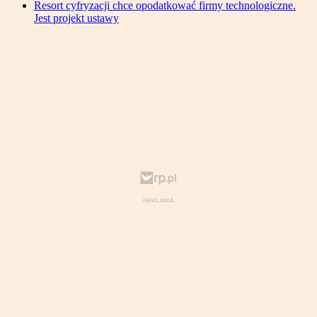
Resort cyfryzacji chce opodatkować firmy technologiczne.
Jest projekt ustawy