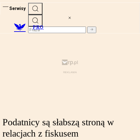
Serwisy
PRO
Podatnicy są słabszą stroną w
relacjach z fiskusem