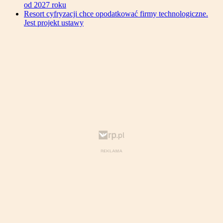
od 2027 roku
Resort cyfryzacji chce opodatkować firmy technologiczne.
Jest projekt ustawy