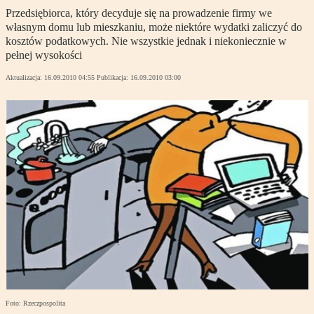
Przedsiębiorca, który decyduje się na prowadzenie firmy we
własnym domu lub mieszkaniu, może niektóre wydatki zaliczyć do
kosztów podatkowych. Nie wszystkie jednak i niekoniecznie w
pełnej wysokości
Aktualizacja:
16.09.2010 04:55
Publikacja:
16.09.2010 03:00
Foto: Rzeczpospolita