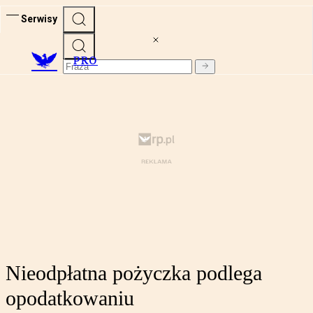
Serwisy
PRO
Nieodpłatna pożyczka podlega
opodatkowaniu