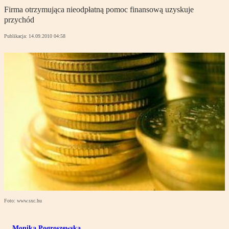
Firma otrzymująca nieodpłatną pomoc finansową uzyskuje
przychód
Publikacja:
14.09.2010 04:58
Foto: www.sxc.hu
Monika Pogroszewska