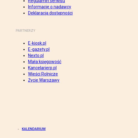
Regulamin serwisu
Informacje o nadawcy
Deklaracja dostępności
PARTNERZY
E-kiosk.pl
E-gazety.pl
Nexto.pl
Mała księgowość
Kancelarierp.pl
Wieści Rolnicze
Życie Warszawy
KALENDARIUM