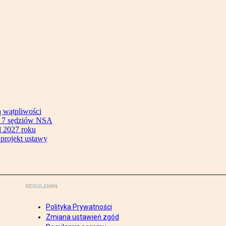
ą wątpliwości
ok 7 sędziów NSA
 2027 roku
 projekt ustawy
REGULAMIN
Polityka Prywatności
Zmiana ustawień zgód