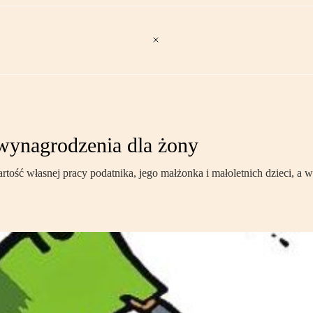
 wynagrodzenia dla żony
wartość własnej pracy podatnika, jego małżonka i małoletnich dzieci,