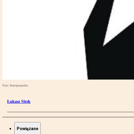
Foto: Rzeczpospolita
Łukasz Sitek
Powiązane