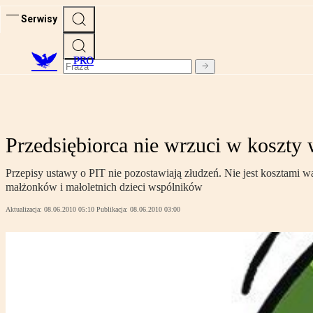
Serwisy
PRO
Przedsiębiorca nie wrzuci w koszty
Przepisy ustawy o PIT nie pozostawiają złudzeń. Nie jest kosztami 
małżonków i małoletnich dzieci wspólników
Aktualizacja:
08.06.2010 05:10
Publikacja:
08.06.2010 03:00