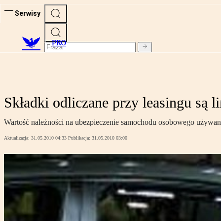
Serwisy
PRO
Składki odliczane przy leasingu są 
Wartość należności na ubezpieczenie samochodu osobowego używane
Aktualizacja:
31.05.2010 04:33
Publikacja:
31.05.2010 03:00