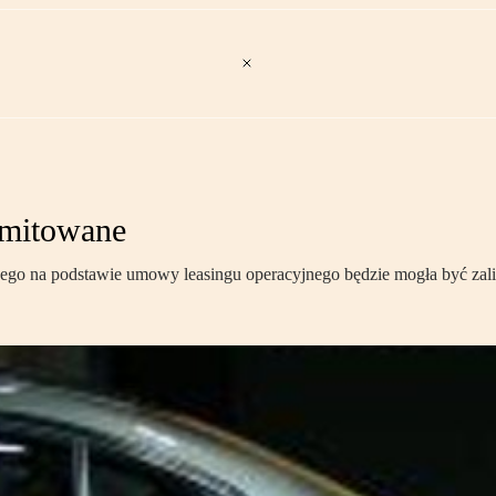
limitowane
go na podstawie umowy leasingu operacyjnego będzie mogła być zal