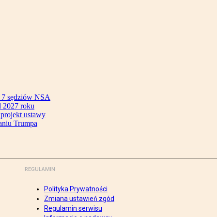
ok 7 sędziów NSA
 2027 roku
 projekt ustawy
aniu Trumpa
REGULAMIN
Polityka Prywatności
Zmiana ustawień zgód
Regulamin serwisu