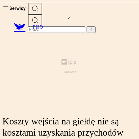
Serwisy
PRO
Koszty wejścia na giełdę nie są
kosztami uzyskania przychodów