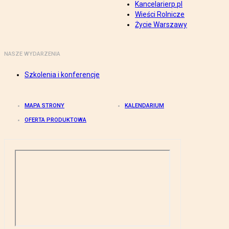
Kancelarierp.pl
Wieści Rolnicze
Życie Warszawy
NASZE WYDARZENIA
Szkolenia i konferencje
MAPA STRONY
KALENDARIUM
OFERTA PRODUKTOWA