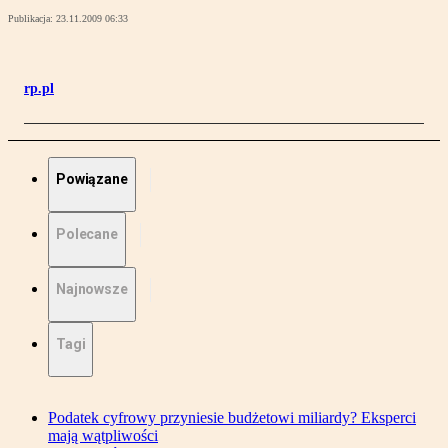
Publikacja:
23.11.2009 06:33
rp.pl
Powiązane
Polecane
Najnowsze
Tagi
Podatek cyfrowy przyniesie budżetowi miliardy? Eksperci
mają wątpliwości