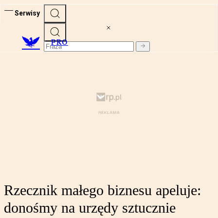
Serwisy
PRO
Rzecznik małego biznesu apeluje:
donośmy na urzędy sztucznie