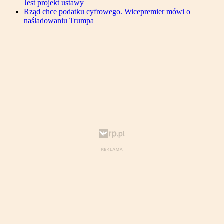
Jest projekt ustawy
Rząd chce podatku cyfrowego. Wicepremier mówi o
naśladowaniu Trumpa