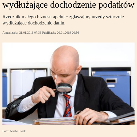
wydłużające dochodzenie podatków
Rzecznik małego biznesu apeluje: zgłaszajmy urzędy sztucznie
wydłużające dochodzenie danin.
Aktualizacja:
21.01.2019 07:36
Publikacja:
20.01.2019 20:56
Foto: Adobe Stock