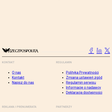
KONTAKT
REGULAMIN
O nas
Polityka Prywatności
Kontakt
Zmiana ustawień zgód
Napisz do nas
Regulamin serwisu
Informacje o nadawcy
Deklaracja dostępności
REKLAMA I PRENUMERATA
PARTNERZY