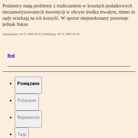
Podatnicy mają problemy z rozliczaniem w kosztach podatkowych
niezamortyzowanych inwestycji w obcym środku trwałym, mimo że
sądy orzekają na ich korzyść. W sporze nieprzekonany pozostaje
jednak fiskus
Aktualizacja:
04.11.2009 06:31
Publikacja:
04.11.2009 05:45
Red
Powiązane
Polecane
Najnowsze
Tagi