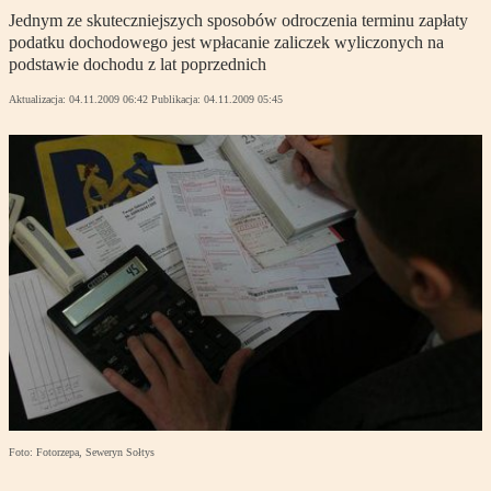
Jednym ze skuteczniejszych sposobów odroczenia terminu zapłaty
podatku dochodowego jest wpłacanie zaliczek wyliczonych na
podstawie dochodu z lat poprzednich
Aktualizacja:
04.11.2009 06:42
Publikacja:
04.11.2009 05:45
Foto: Fotorzepa, Seweryn Sołtys