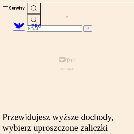
Serwisy
PRO
Przewidujesz wyższe dochody,
wybierz uproszczone zaliczki