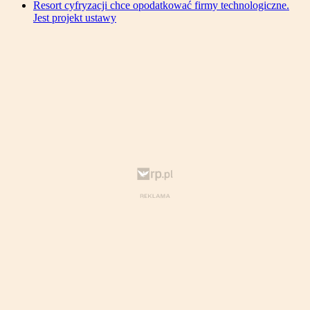
Resort cyfryzacji chce opodatkować firmy technologiczne.
Jest projekt ustawy