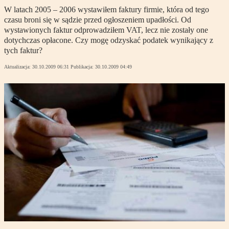
W latach 2005 – 2006 wystawiłem faktury firmie, która od tego
czasu broni się w sądzie przed ogłoszeniem upadłości. Od
wystawionych faktur odprowadziłem VAT, lecz nie zostały one
dotychczas opłacone. Czy mogę odzyskać podatek wynikający z
tych faktur?
Aktualizacja:
30.10.2009 06:31
Publikacja:
30.10.2009 04:49