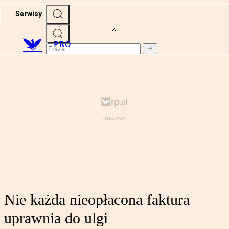
Serwisy
PRO
Nie każda nieopłacona faktura
uprawnia do ulgi