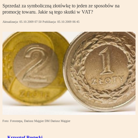
Sprzedaż za symboliczną złotówkę to jeden ze sposobów na
promocję towaru. Jakie są tego skutki w VAT?
Aktualizacja:
05.10.2009 07:50
Publikacja:
05.10.2009 06:45
Foto: Fotorzepa, Dariusz Majgier DM Dariusz Majgier
Krzysztof Rustecki