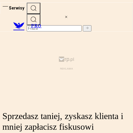
Serwisy
PRO
Sprzedasz taniej, zyskasz klienta i
mniej zapłacisz fiskusowi