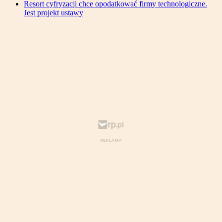
Resort cyfryzacji chce opodatkować firmy technologiczne.
Jest projekt ustawy