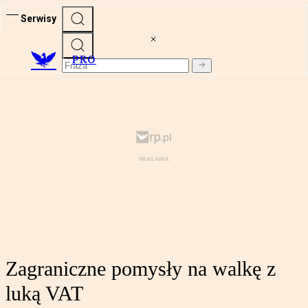
Serwisy
PRO
Zagraniczne pomysły na walkę z
luką VAT