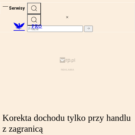
Serwisy
PRO
Korekta dochodu tylko przy handlu
z zagranicą