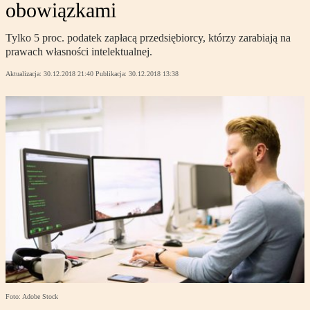
obowiązkami
Tylko 5 proc. podatek zapłacą przedsiębiorcy, którzy zarabiają na
prawach własności intelektualnej.
Aktualizacja:
30.12.2018 21:40
Publikacja:
30.12.2018 13:38
Foto: Adobe Stock