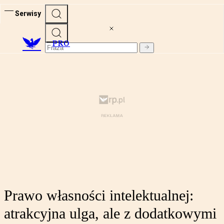
Serwisy
PRO
Prawo własności intelektualnej:
atrakcyjna ulga, ale z dodatkowymi