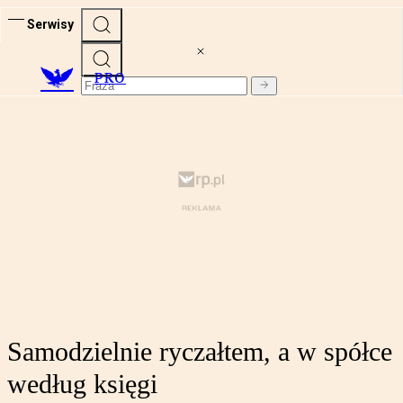
Serwisy
PRO
Samodzielnie ryczałtem, a w spółce
według księgi