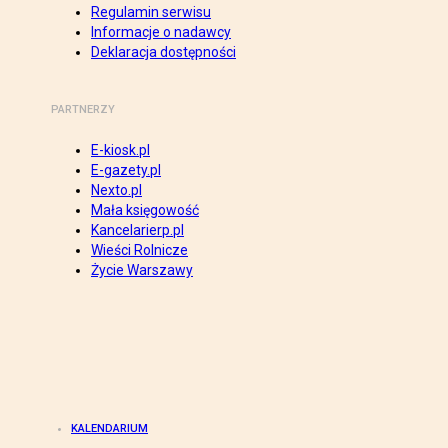
Regulamin serwisu
Informacje o nadawcy
Deklaracja dostępności
PARTNERZY
E-kiosk.pl
E-gazety.pl
Nexto.pl
Mała księgowość
Kancelarierp.pl
Wieści Rolnicze
Życie Warszawy
KALENDARIUM