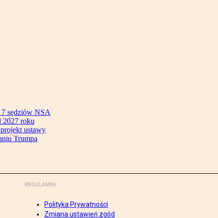
ok 7 sędziów NSA
 2027 roku
 projekt ustawy
aniu Trumpa
REGULAMIN
Polityka Prywatności
Zmiana ustawień zgód