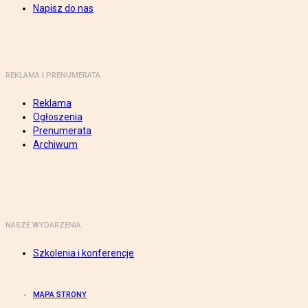
Napisz do nas
REKLAMA I PRENUMERATA
Reklama
Ogłoszenia
Prenumerata
Archiwum
NASZE WYDARZENIA
Szkolenia i konferencje
MAPA STRONY