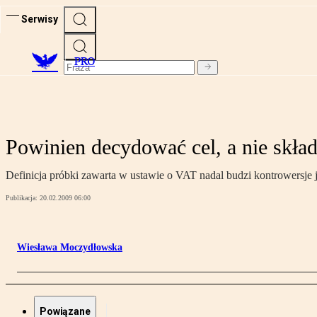
Serwisy
PRO
Powinien decydować cel, a nie skład
Definicja próbki zawarta w ustawie o VAT nadal budzi kontrowersj
Publikacja:
20.02.2009 06:00
Wiesława Moczydłowska
Powiązane