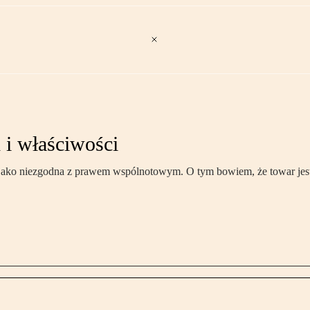
 i właściwości
e jako niezgodna z prawem wspólnotowym. O tym bowiem, że towar jes