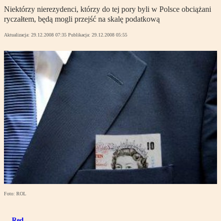
Niektórzy nierezydenci, którzy do tej pory byli w Polsce obciążani
ryczałtem, będą mogli przejść na skalę podatkową
Aktualizacja:
29.12.2008 07:35
Publikacja:
29.12.2008 05:55
Foto: ROL
Red