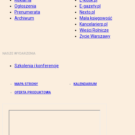
Reklama
E-kiosk.pl
Ogłoszenia
E-gazety.pl
Prenumerata
Nexto.pl
Archiwum
Mała księgowość
Kancelarierp.pl
Wieści Rolnicze
Życie Warszawy
NASZE WYDARZENIA
Szkolenia i konferencje
MAPA STRONY
KALENDARIUM
OFERTA PRODUKTOWA