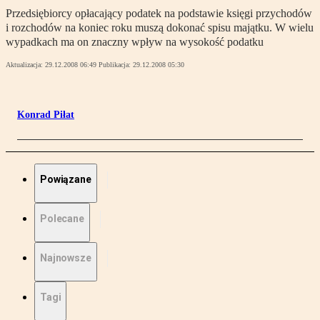
Przedsiębiorcy opłacający podatek na podstawie księgi przychodów
i rozchodów na koniec roku muszą dokonać spisu majątku. W wielu
wypadkach ma on znaczny wpływ na wysokość podatku
Aktualizacja:
29.12.2008 06:49
Publikacja:
29.12.2008 05:30
Konrad Piłat
Powiązane
Polecane
Najnowsze
Tagi