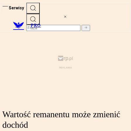
Serwisy
PRO
Wartość remanentu może zmienić
dochód