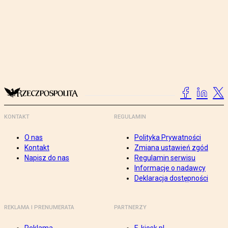
KONTAKT
REGULAMIN
O nas
Polityka Prywatności
Kontakt
Zmiana ustawień zgód
Napisz do nas
Regulamin serwisu
Informacje o nadawcy
Deklaracja dostępności
REKLAMA I PRENUMERATA
PARTNERZY