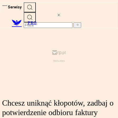
Serwisy
PRO
Chcesz uniknąć kłopotów, zadbaj o
potwierdzenie odbioru faktury