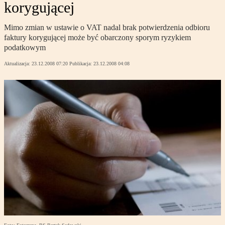
korygującej
Mimo zmian w ustawie o VAT nadal brak potwierdzenia odbioru
faktury korygującej może być obarczony sporym ryzykiem
podatkowym
Aktualizacja:
23.12.2008 07:20
Publikacja:
23.12.2008 04:08