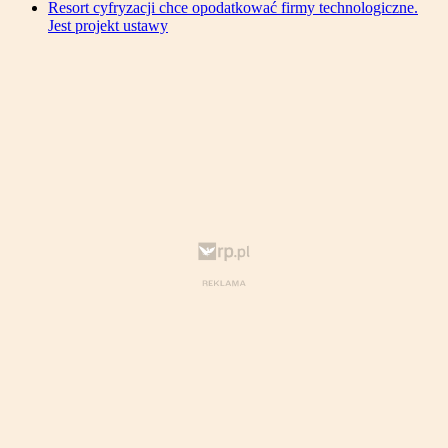
Resort cyfryzacji chce opodatkować firmy technologiczne.
Jest projekt ustawy