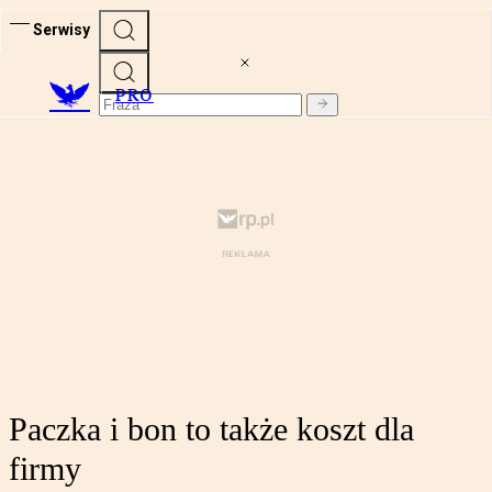
Serwisy
PRO
Paczka i bon to także koszt dla
firmy