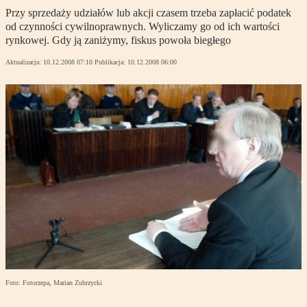
Przy sprzedaży udziałów lub akcji czasem trzeba zapłacić podatek
od czynności cywilnoprawnych. Wyliczamy go od ich wartości
rynkowej. Gdy ją zaniżymy, fiskus powoła biegłego
Aktualizacja:
10.12.2008 07:10
Publikacja:
10.12.2008 06:00
Foto: Fotorzepa, Marian Zubrzycki